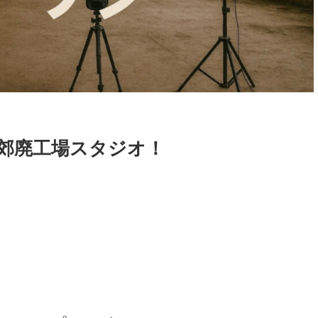
郊廃工場スタジオ！