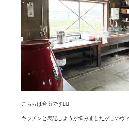
こちらは台所です💁‍♀️
キッチンと表記しようか悩みましたがこのヴィ