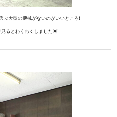
選ぶ大型の機械がないのがいいところ❗
見るとわくわくしました💓