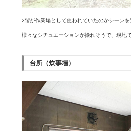
2階が作業場として使われていたのかシーンを
様々なシチュエーションが撮れそうで、現地で
台所（炊事場）