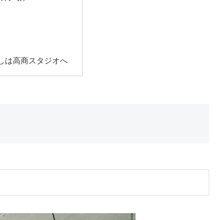
しは高商スタジオへ