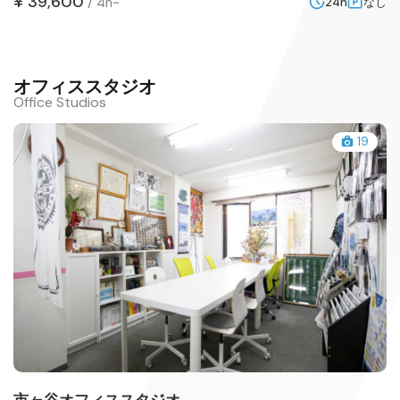
¥ 39,600
/
4h~
24h
なし
オフィススタジオ
Office Studios
19