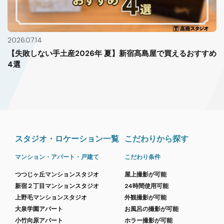
2026.07.14
【失敗しない手土産2026年 夏】新宿髙島屋で買えるおすすめ
4選
スタジオ・ロケーション一覧
こだわりから探す
マンション・アパート・戸建て
こだわり条件
つつじヶ丘マンションスタジオ
屋上撮影が可能
新宿２丁目マンションスタジオ
24時間使用可能
上野毛マンションスタジオ
外観撮影が可能
大泉学園アパート
お風呂の撮影が可能
小竹向原アパート
ホラー撮影が可能