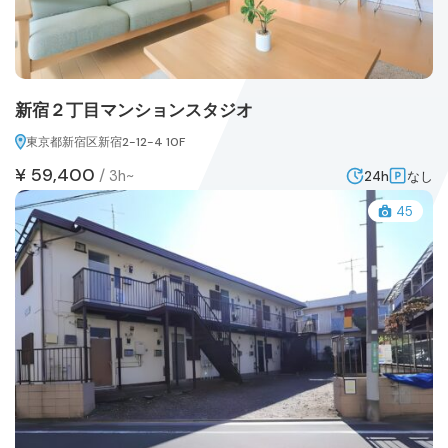
新宿２丁目マンションスタジオ
東京都新宿区新宿2-12-4 10F
¥ 59,400
/
3h~
24h
なし
45