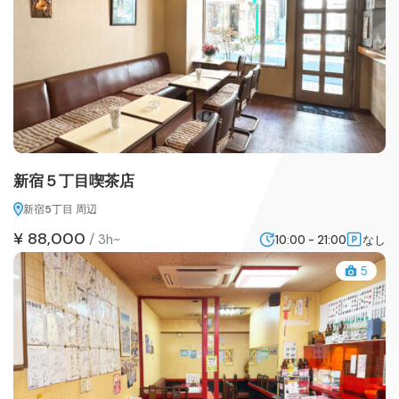
新宿５丁目喫茶店
新宿5丁目 周辺
¥ 88,000
/
3h~
10:00 - 21:00
なし
5