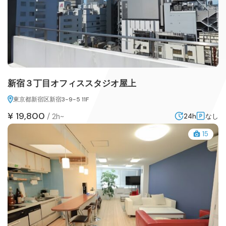
新宿３丁目オフィススタジオ屋上
東京都新宿区新宿3-9-5 11F
¥ 19,800
/
2h~
24h
なし
15