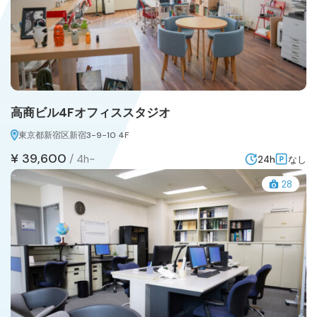
高商ビル4Fオフィススタジオ
東京都新宿区新宿3-9-10 4F
¥ 39,600
/
4h~
24h
なし
28