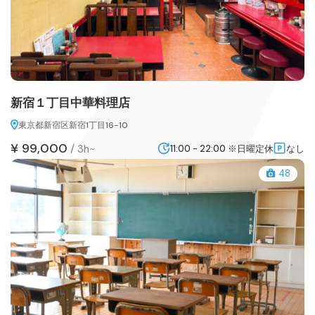
新宿１丁目中華料理店
東京都新宿区新宿1丁目16-10
¥ 99,000
/
3h~
11:00 - 22:00 ※日曜定休
なし
48