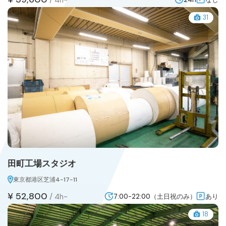
31
田町工場スタジオ
東京都港区芝浦4-17-11
¥ 52,800
/
4h~
7:00-22:00（土日祝のみ）
あり
18