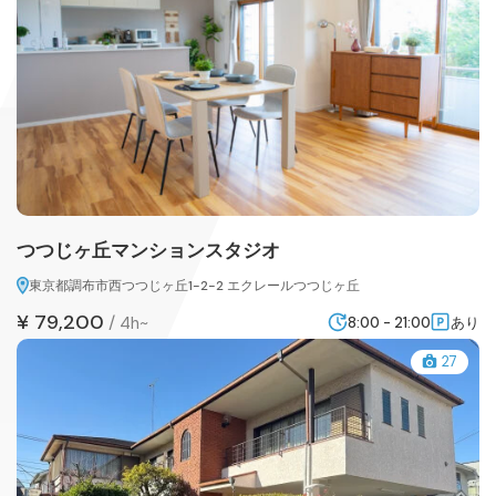
つつじヶ丘マンションスタジオ
東京都調布市西つつじヶ丘1-2-2 エクレールつつじヶ丘
¥ 79,200
/
4h~
8:00 - 21:00
あり
27