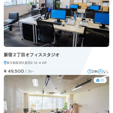
新宿２丁目オフィススタジオ
東京都新宿区新宿2-12-4 10F
¥ 49,500
/
3h~
24h
なし
10