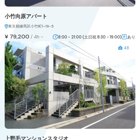
小竹向原アパート
東京都練馬区小竹町1-19-5
¥ 79,200
/
4h ~
8:00 - 21:00 (土日祝 8:30 - 19:00)
あり
48
上野毛マンションスタジオ