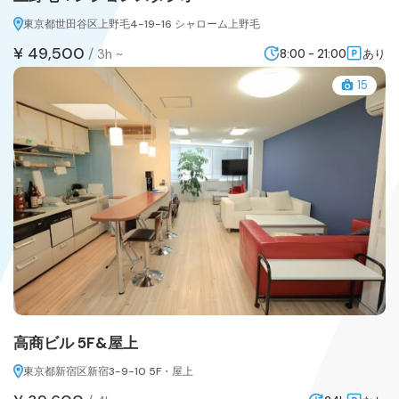
東京都世田谷区上野毛4-19-16 シャローム上野毛
¥ 49,500
/
3h ~
8:00 - 21:00
あり
15
高商ビル 5F&屋上
東京都新宿区新宿3-9-10 5F・屋上