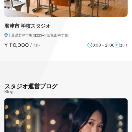
君津市 学校スタジオ
千葉県君津市坂畑223-1(旧亀山中学校)
¥ 110,000
/
4h~
8:00 - 21:00
あり
スタジオ運営ブログ
Blog