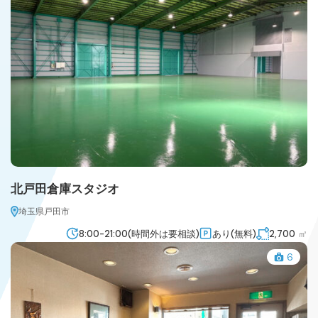
北戸田倉庫スタジオ
埼玉県戸田市
8:00-21:00(時間外は要相談)
あり(無料)
2,700
㎡
6