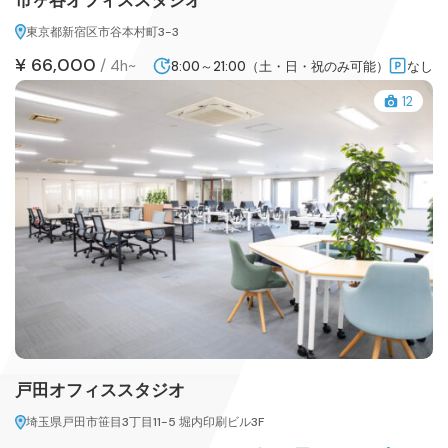
市ヶ谷オフィススタジオ
東京都新宿区市谷本村町3-3
¥ 66,000
/
4h~
8:00～21:00（土・日・祝のみ可能）
なし
12
戸田オフィススタジオ
埼玉県戸田市笹目3丁目11-5 堀内印刷ビル3F