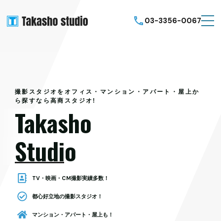
03-3356-0067
撮影スタジオをオフィス・マンション・アパート・屋上か
ら探すなら高商スタジオ!
Takasho
Studio
TV・映画・CM撮影実績多数！
都心好立地の撮影スタジオ！
マンション・アパート・屋上も！