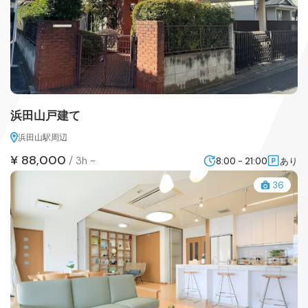
浜田山戸建て
浜田山駅周辺
¥ 88,000
/
3h ~
8:00 - 21:00
あり
36