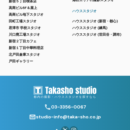
港区エリアの撮影スタジオ
新宿５丁目喫茶店
高商ビル5F＆屋上
ハウススタジオ
高商ビル地下スタジオ
田町工場スタジオ
ハウススタジオ (新宿・都心)
君津市 学校スタジオ
ハウススタジオ (練馬)
川口廃工場スタジオ
ハウススタジオ (世田谷・調布)
新宿２丁目カフェ
新宿１丁目中華料理店
北戸田倉庫スタジオ
戸田ギャラリー
都内の撮影・ハウススタジオを探すなら
03-3356-0067
studio-info@taka-sho.co.jp