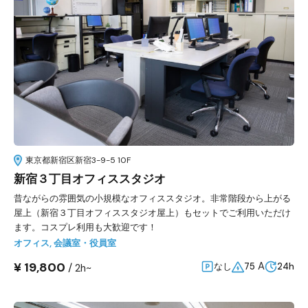
東京都新宿区新宿3-9-5 10F
新宿３丁目オフィススタジオ
昔ながらの雰囲気の小規模なオフィススタジオ。非常階段から上がる
屋上（新宿３丁目オフィススタジオ屋上）もセットでご利用いただけ
ます。コスプレ利用も大歓迎です！
オフィス
,
会議室・役員室
¥ 19,800
A
/
なし
75
24h
2h~