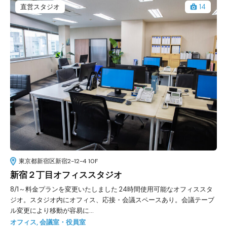
直営スタジオ
14
東京都新宿区新宿2-12-4 10F
新宿２丁目オフィススタジオ
8/1～料金プランを変更いたしました 24時間使用可能なオフィススタ
ジオ。スタジオ内にオフィス、応接・会議スペースあり。会議テーブ
ル変更により移動が容易に...
オフィス
,
会議室・役員室