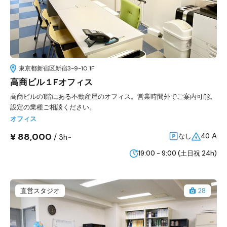
東京都新宿区新宿3-9-10 1F
高商ビル１Fオフィス
高商ビルの1階にある不動産屋のオフィス。営業時間外でご案内可能。
設定の業種ご相談ください。
オフィス
¥ 88,000
A
/
なし
40
3h~
19:00 - 9:00 (土日祝 24h)
直営スタジオ
28