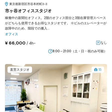
東京都新宿区市谷本村町3-3
市ヶ谷オフィススタジオ
稼働中の新聞社オフィス。2階のオフィス部分と3階在庫管理スペース
がどちらも使用できるお得なスタジオです。 ※ビルのエレベーターが
故障中のため、階段での搬入...
オフィス
¥ 66,000
/
なし
4h~
8:00～21:00（土・日・祝のみ可能）
直営スタジオ
15