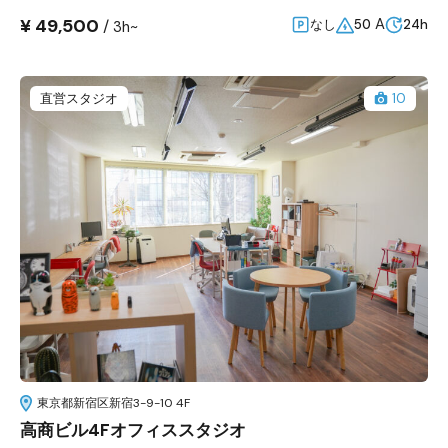
¥ 49,500
A
/
なし
50
24h
3h~
直営スタジオ
10
東京都新宿区新宿3-9-10 4F
高商ビル4Fオフィススタジオ