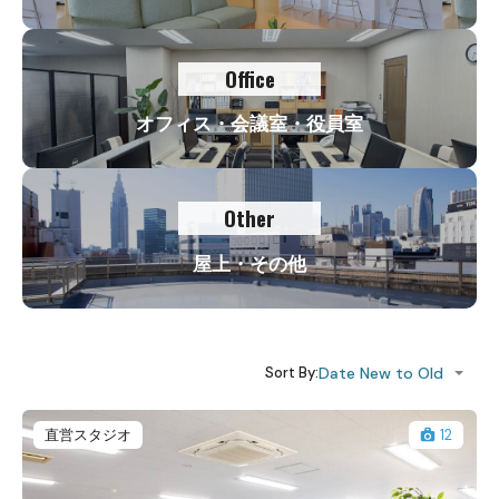
Office
オフィス・会議室・役員室
Other
屋上・その他
Date New to Old
Sort By:
直営スタジオ
12