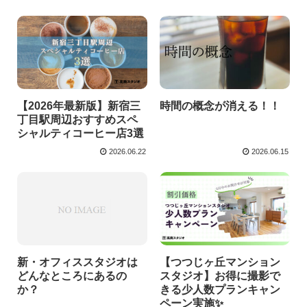
【2026年最新版】新宿三
時間の概念が消える！！
丁目駅周辺おすすめスペ
シャルティコーヒー店3選
2026.06.22
2026.06.15
新・オフィススタジオは
【つつじヶ丘マンション
どんなところにあるの
スタジオ】お得に撮影で
か？
きる少人数プランキャン
ペーン実施✨