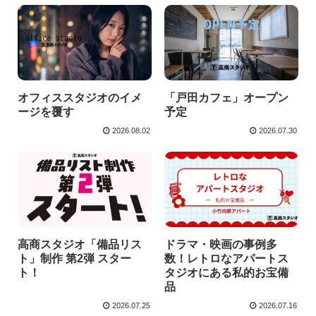
オフィススタジオのイメ
「戸田カフェ」オープン
ージを覆す
予定
2026.08.02
2026.07.30
高商スタジオ「備品リス
ドラマ・映画の事例多
ト」制作 第2弾 スター
数！レトロなアパートス
ト！
タジオにある私的お宝備
品
2026.07.25
2026.07.16