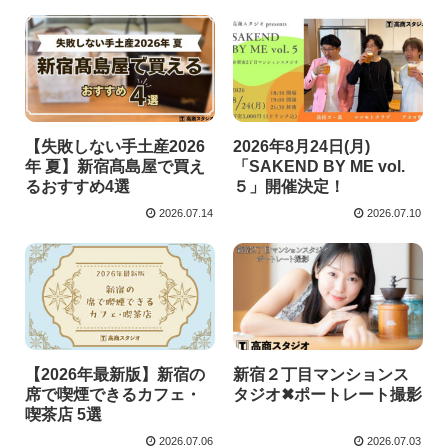
【失敗しない手土産2026
2026年8月24日(月)
年 夏】新宿髙島屋で買え
「SAKEND BY ME vol.
るおすすめ4選
５」開催決定！
2026.07.14
2026.07.10
【2026年最新版】新宿の
新宿２丁目マンションス
席で喫煙できるカフェ・
タジオ✖ポートレート撮影
喫茶店 5選
2026.07.06
2026.07.03