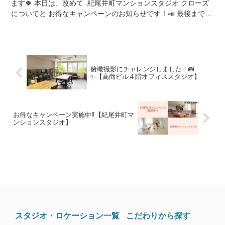
ます🍀 本日は、改めて 紀尾井町マンションスタジオ クローズ
についてと お得なキャンペーンのお知らせです！📣 最後までお
読みいただけますと幸いです😌 20...
俯瞰撮影にチャレンジしました！📸
✨【高商ビル４階オフィススタジオ】
お得なキャンペーン実施中‼️【紀尾井町マ
ンションスタジオ】
スタジオ・ロケーション一覧
こだわりから探す