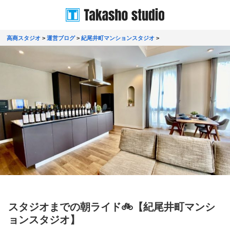
高商スタジオ
>
運営ブログ
>
紀尾井町マンションスタジオ
>
スタジオまでの朝ライド🚲️【紀尾井町マンシ
ョンスタジオ】