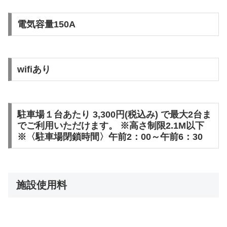
電気容量150A
wifiあり
駐車場１台あたり 3,300円(税込み) で最大2台ま
でご利用いただけます。 ※高さ制限2.1M以下
※〈駐車場閉鎖時間〉午前2：00～午前6：30
施設使用料