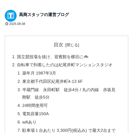
高商スタッフの運営ブログ
2025.08.08
目次
国立競技場を抜け、迎賓館を横目に🚲️
自転車で到着したのは紀尾井町マンションスタジオ
築年月 1987年3月
東京都千代田区紀尾井町4-13 6F
半蔵門線 永田町駅 徒歩4分 / 丸の内線 赤坂見
附駅 徒歩5分
24時間使用可
電気容量150A
wifiあり
駐車場１台あたり 3,300円(税込み) で最大2台まで