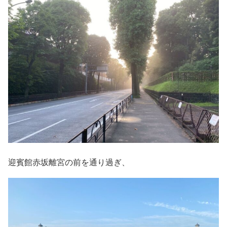
迎賓館赤坂離宮の前を通り過ぎ、