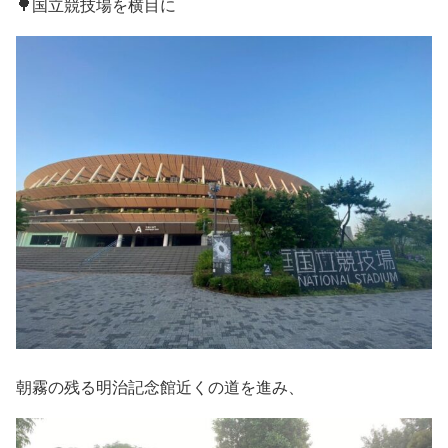
🌳国立競技場を横目に
朝霧の残る明治記念館近くの道を進み、