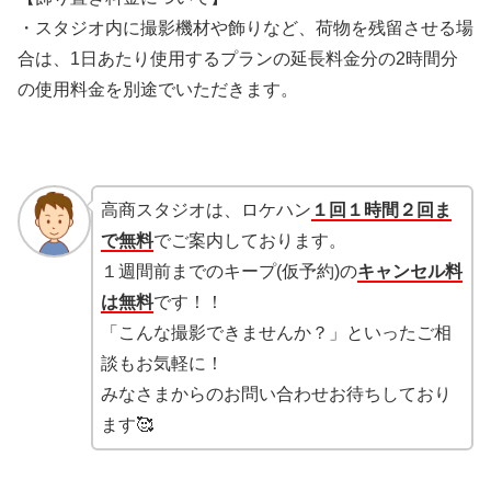
・スタジオ内に撮影機材や飾りなど、荷物を残留させる場
合は、1日あたり使用するプランの延長料金分の2時間分
の使用料金を別途でいただきます。
高商スタジオは、ロケハン
１回１時間２回ま
で無料
でご案内しております。
１週間前までのキープ(仮予約)の
キャンセル料
は無料
です！！
「こんな撮影できませんか？」といったご相
談もお気軽に！
みなさまからのお問い合わせお待ちしており
ます🥰