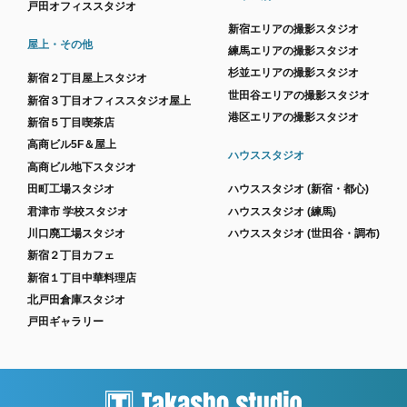
戸田オフィススタジオ
新宿エリアの撮影スタジオ
屋上・その他
練馬エリアの撮影スタジオ
杉並エリアの撮影スタジオ
新宿２丁目屋上スタジオ
世田谷エリアの撮影スタジオ
新宿３丁目オフィススタジオ屋上
港区エリアの撮影スタジオ
新宿５丁目喫茶店
高商ビル5F＆屋上
ハウススタジオ
高商ビル地下スタジオ
田町工場スタジオ
ハウススタジオ (新宿・都心)
君津市 学校スタジオ
ハウススタジオ (練馬)
川口廃工場スタジオ
ハウススタジオ (世田谷・調布)
新宿２丁目カフェ
新宿１丁目中華料理店
北戸田倉庫スタジオ
戸田ギャラリー