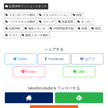
紀尾井町マンションスタジオ
スタジオハウス都内
スタジオマンション
和室
ハウススタジオ都内
リビング
赤坂見附
キッチン
紀尾井町
撮影スタジオ
24時間使用可能
赤坂
寝室
テラス
撮影スタジオ都内
シェアする
Twitter
Facebook
はてブ
Pocket
LINE
takasho-studioをフォローする