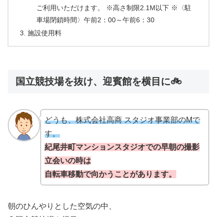
ご利用いただけます。 ※高さ制限2.1M以下 ※〈駐
車場閉鎖時間〉午前2：00～午前6：30
施設使用料
国立競技場を抜け、迎賓館を横目に🚲️
どうも、株式会社高商 スタジオ事業部のMで
す。
紀尾井町マンションスタジオでの早朝の撮影
立会いの時は
自転車移動で向かうことがあります。
朝のひんやりとした空気の中、