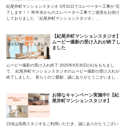
紀尾井町マンションスタジオ 3月31日でエレベーター工事が 完
了します！！ 昨年末からのエレベーター工事でご迷惑をお掛け
しておりました 「紀尾井町マンションスタジオ」 ...
【紀尾井町マンションスタジオ】
ムービー撮影の受け入れが終了し
ました
ムービー撮影の受け入れ終了 2025年9月30日(火)をもちまし
て、 紀尾井町マンションスタジオのムービー撮影の受け入れが
終了しました。 長らくのご愛顧、誠にありがとうございまし
た！！ クローズのお知らせをしてから、 ...
お得なキャンペーン実施中‼️【紀
尾井町マンションスタジオ】
日頃は高商スタジオをご利用いただき、誠にありがとうござい