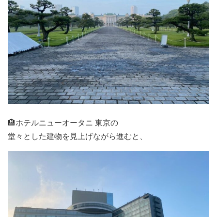
🏨ホテルニューオータニ 東京の
堂々とした建物を見上げながら進むと、