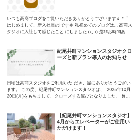
いつも高商ブログをご覧いただきありがとうございます♬.*゜
はじめまして、新入社員のiです🍀 私初めてのブログは... 高商ス
タジオに入社して感じたこと にしました (›‿ ‹) 是非お時間ある
時に読ん...
紀尾井町マンションスタジオクロ
ーズと新プラン導入のお知らせ
日頃は高商スタジオをご利用いた だき、誠にありがとうござい
ます。 この度、紀尾井町マンションスタジオは、 2025年10月
20日(月)をもちまして、クローズする運びとなりました。 長ら
くのご愛顧、誠にありがとうご...
【紀尾井町マンションスタジオ】
4月からエレベーターがご使用い
ただけます！