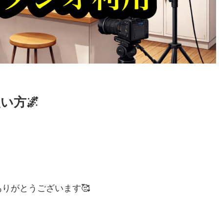
い方🌌
りがとうございます🥰