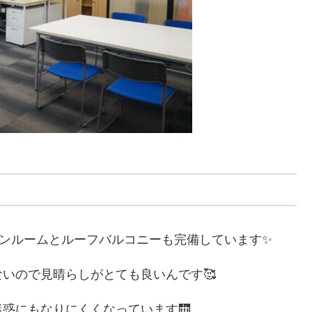
サンルームとルーフバルコニーも完備しています✨
いので見晴らしがとても良いんです🥰
惑にもなりにくくなっています🛗