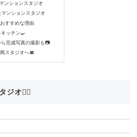
目マンションスタジオ
丘マンションスタジオ
おすすめな理由
キッチン🍳
ら完成写真の撮影も📷
商スタジオへ☎
💁‍♀️