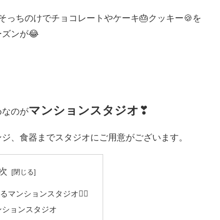
そっちのけでチョコレートやケーキ🎂クッキー🍪を
ズンが😂
マンションスタジオ
❣
めなのが
ンジ、食器までスタジオにご用意がございます。
次
マンションスタジオ💁‍♀️
ンションスタジオ