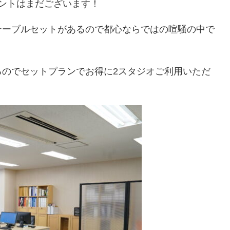
ントはまだございます！
テーブルセットがあるので都心ならではの喧騒の中で
るのでセットプランでお得に2スタジオご利用いただ