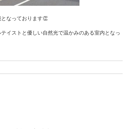
となっております👏
ルテイストと優しい自然光で温かみのある室内となっ