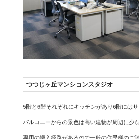
つつじヶ丘マンションスタジオ
5階と6階それぞれにキッチンがあり6階には
バルコニーからの景色は高い建物が周辺に少な
専用の搬入経路があるので一般の住民様のご迷