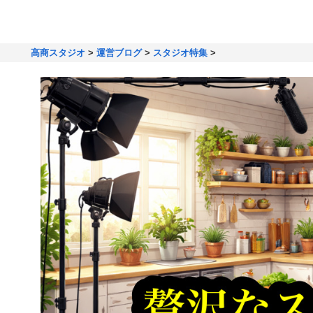
高商スタジオ
>
運営ブログ
>
スタジオ特集
>