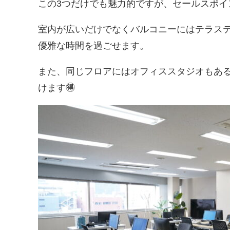
この3つだけでも魅力的ですが、セールスポイ
室内が広いだけでなくバルコニーにはテラス
優雅な時間を過ごせます。
また、同じフロアにはオフィススタジオもあ
けます🉐