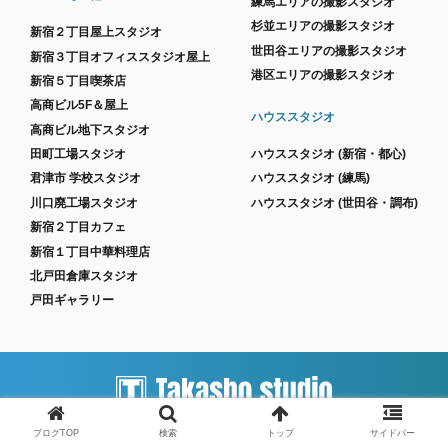
練馬エリアの撮影スタジオ
杉並エリアの撮影スタジオ
新宿２丁目屋上スタジオ
世田谷エリアの撮影スタジオ
新宿３丁目オフィススタジオ屋上
港区エリアの撮影スタジオ
新宿５丁目喫茶店
高商ビル5F＆屋上
ハウススタジオ
高商ビル地下スタジオ
田町工場スタジオ
ハウススタジオ (新宿・都心)
君津市 学校スタジオ
ハウススタジオ (練馬)
川口廃工場スタジオ
ハウススタジオ (世田谷・調布)
新宿２丁目カフェ
新宿１丁目中華料理店
北戸田倉庫スタジオ
戸田ギャラリー
都内の撮影・ハウススタジオを探すなら
ブログTOP
検索
トップ
サイドバー