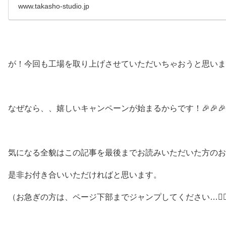
www.takasho-studio.jp
が！今回も工場を取り上げさせていただいちゃおうと思いま
なぜなら、、嬉しいキャンペーンが始まるからです！🎉🎉🎉
気になる全貌はこの記事を最後までお読みいただいた方のお
是非お付き合いいただければと思います。
（お急ぎの方は、ページ下部までジャンプしてください…🤾‍♀️🤾‍♂️🤾‍