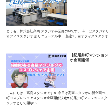
どうも、株式会社高商 スタジオ事業部のMです。 今日はスタジオリニューアルのご報告です。 新宿2丁目
オフィススタジオ 超リニューアル中！ 新宿2丁目オフィススタジオ｜
【紀尾井町マンショ
オ企画開催！
こんにちは、高商スタジオです🍀 今日は高商スタジオの新企画のご紹介をさせていただきます💓 紀尾井
町コスプレシェアスタジオ企画開催決定❣️ 紀尾井町マンションスタジオの10月の週末をコスプレシェアス
タジオとして開放い...