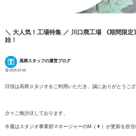
＼ 大人気！工場特集 ／ 川口廃工場 《期間限
始！
高商スタッフの運営ブログ
2025.07.06
日頃は高商スタジオをご利用いただき、誠にありがとうござ
少々ご無沙汰しております、
今週はスタジオ事業部マネージャーのM（👩）が更新を担