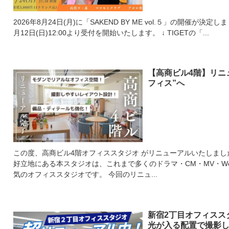
2026年8月24日(月)に「SAKEND BY ME vol.５」の開催が決定しました！ チケットはTIGETにて
月12日(日)12:00より受付を開始いたします。 ↓ TIGETの「...
【高商ビル4階】リニ
フィス”へ
この度、高商ビル4階オフィススタジオ がリニューアルいたしまし
好立地にある本スタジオは、これまで多くのドラマ・CM・MV・W
気のオフィススタジオです。 今回のリニュ...
新宿2丁目オフィスス
光が入る配置で撮影