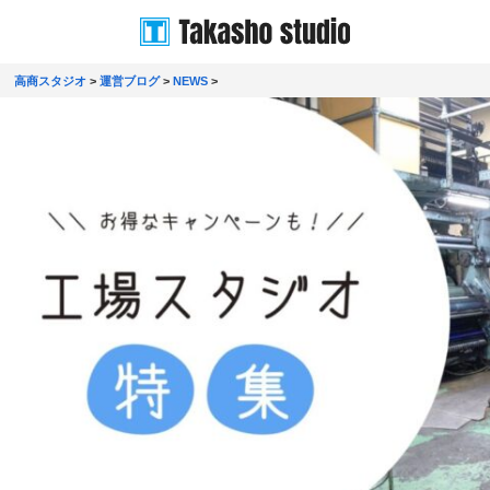
高商スタジオ
>
運営ブログ
>
NEWS
>