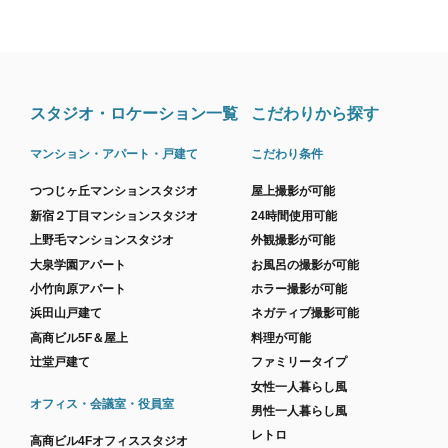
スタジオ・ロケーション一覧
こだわりから探す
マンション・アパート・戸建て
こだわり条件
つつじヶ丘マンションスタジオ
屋上撮影が可能
新宿２丁目マンションスタジオ
24時間使用可能
上野毛マンションスタジオ
外観撮影が可能
大泉学園アパート
お風呂の撮影が可能
小竹向原アパート
ホラー撮影が可能
浜田山戸建て
ネガティブ撮影可能
高商ビル5F＆屋上
料理が可能
辻堂戸建て
ファミリータイプ
女性一人暮らし風
オフィス・会議室・役員室
男性一人暮らし風
レトロ
高商ビル4Fオフィススタジオ