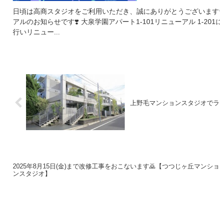
日頃は高商スタジオをご利用いただき、誠にありがとうございます✨ 大泉学園アパートスタジオリニ
アルのお知らせです❣️ 大泉学園アパート1-101リニューアル 1-20
行いリニュー...
上野毛マンションスタジオでラ
2025年8月15日(金)まで改修工事をおこないます🙇【つつじヶ丘マンショ
ンスタジオ】