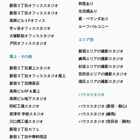
和室あり
新宿２丁目オフィススタジオ
生活感あり
新宿３丁目オフィススタジオ
庭・ベランダあり
高商ビル１Fオフィス
ルーフバルコニー
市ヶ谷オフィススタジオ
大塚駅前オフィススタジオ
エリア別
戸田オフィススタジオ
新宿エリアの撮影スタジオ
屋上・その他
練馬エリアの撮影スタジオ
杉並エリアの撮影スタジオ
新宿２丁目屋上スタジオ
世田谷エリアの撮影スタジオ
新宿３丁目オフィススタジオ屋上
港区エリアの撮影スタジオ
新宿５丁目喫茶店
高商ビル5F＆屋上
ハウススタジオ
高商ビル地下スタジオ
田町工場スタジオ
ハウススタジオ (新宿・都心)
君津市 学校スタジオ
ハウススタジオ (練馬)
川口廃工場スタジオ
ハウススタジオ (世田谷・調布)
新宿２丁目カフェ
新宿１丁目中華料理店