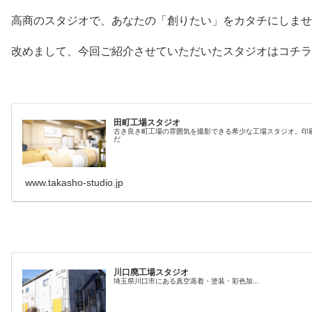
高商のスタジオで、あなたの「創りたい」をカタチにしませ
改めまして、今回ご紹介させていただいたスタジオはコチラ
田町工場スタジオ
古き良き町工場の雰囲気を撮影できる希少な工場スタジオ。印
だ
www.takasho-studio.jp
川口廃工場スタジオ
埼玉県川口市にある真空蒸着・塗装・彩色加...