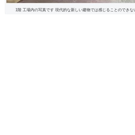
1階 工場内の写真です 現代的な新しい建物では感じることのできな