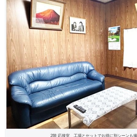
2階 応接室 工場とセットでお得に別シーンも