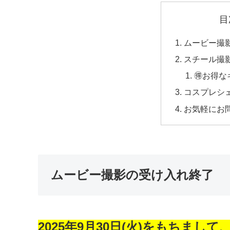
目
ムービー撮
スチール撮影
🉐お得な
コスプレシェア
お気軽にお
ムービー撮影の受け入れ終了
2025年9月30日(火)をもちまして