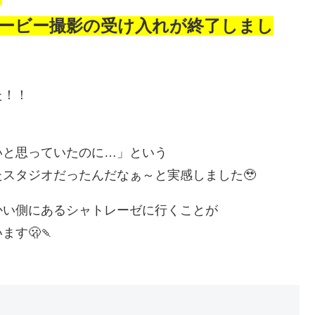
ービー撮影の受け入れが終了しまし
た！！
いと思っていたのに…」という
スタジオだったんだなぁ～と実感しました🥹
かい側にあるシャトレーゼに行くことが
す🫢🍡