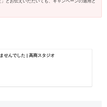
た」とお伝えいただいても、キャンペーンの適用と
。
ませんでした | 高商スタジオ