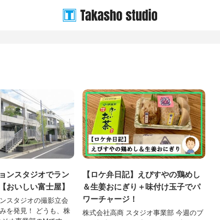
ョンスタジオでラン
【ロケ弁日記】えびすやの鶏めし
【おいしい富士屋】
＆生姜おにぎり＋味付け玉子でパ
ワーチャージ！
ンスタジオの撮影立会
見！ どうも、株
株式会社高商 スタジオ事業部 今週のブ