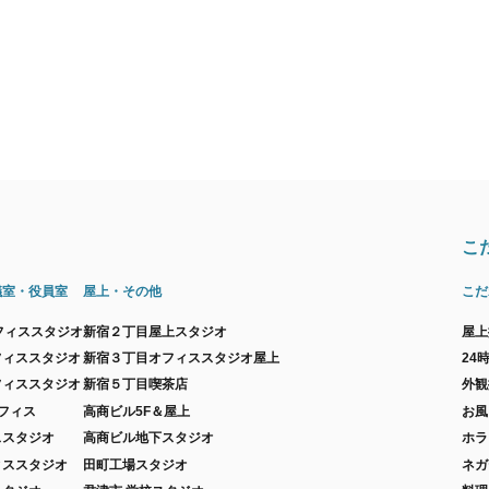
こ
議室・役員室
屋上・その他
こだ
フィススタジオ
新宿２丁目屋上スタジオ
屋上
フィススタジオ
新宿３丁目オフィススタジオ屋上
24
フィススタジオ
新宿５丁目喫茶店
外観
フィス
高商ビル5F＆屋上
お風
ススタジオ
高商ビル地下スタジオ
ホラ
ィススタジオ
田町工場スタジオ
ネガ