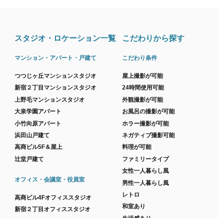
スタジオ・ロケーション一覧
こだわりから探す
マンション・アパート・戸建て
こだわり条件
つつじヶ丘マンションスタジオ
屋上撮影が可能
新宿２丁目マンションスタジオ
24時間使用可能
上野毛マンションスタジオ
外観撮影が可能
大泉学園アパート
お風呂の撮影が可能
小竹向原アパート
ホラー撮影が可能
浜田山戸建て
ネガティブ撮影可能
高商ビル5F＆屋上
料理が可能
辻堂戸建て
ファミリータイプ
女性一人暮らし風
オフィス・会議室・役員室
男性一人暮らし風
レトロ
高商ビル4Fオフィススタジオ
和室あり
新宿２丁目オフィススタジオ