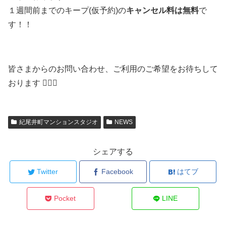
１週間前までのキープ(仮予約)の
キャンセル料は無料
で
す！！
皆さまからのお問い合わせ、ご利用のご希望をお待ちして
おります 🐕‍🦺💫
紀尾井町マンションスタジオ
NEWS
シェアする
Twitter
Facebook
はてブ
Pocket
LINE