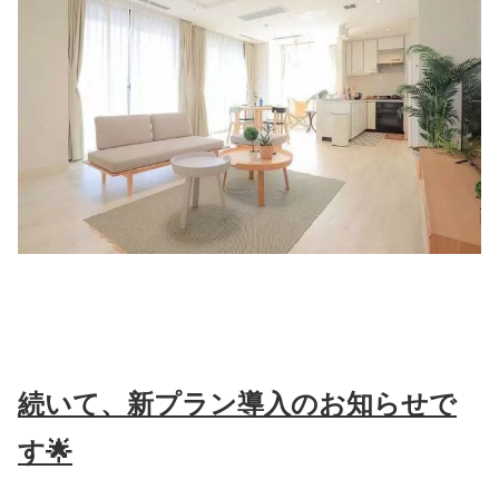
続いて、新プラン導入のお知らせで
す
🌟