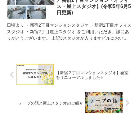
／新宿2丁目マンション・オフィ
ス・屋上スタジオ】(令和5年6月5
日更新)
日頃より ・新宿2丁目マンションスタジオ ・新宿2丁目オフィス
スタジオ ・新宿2丁目屋上スタジオ をご利用いただき、誠にあ
りがとうございます。 上記3スタジオが入りますビルにおいて
令和5年5月15日 から 令和5年10月1...
【新宿２丁目マンションスタジオ】寝室
をリニューアルしました✨
テープの話と屋上スタジオのご紹介