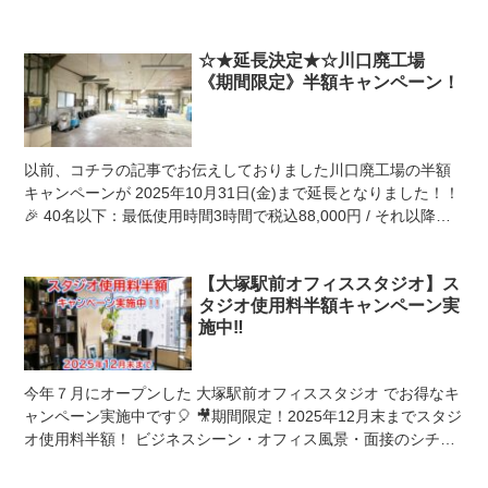
キャンペーン実施中です🎈 ...
☆★延長決定★☆川口廃工場
《期間限定》半額キャンペーン！
以前、コチラの記事でお伝えしておりました川口廃工場の半額
キャンペーンが 2025年10月31日(金)まで延長となりました！！
🎉 40名以下：最低使用時間3時間で税込88,000円 / それ以降は
税込22,00...
【大塚駅前オフィススタジオ】ス
タジオ使用料半額キャンペーン実
施中‼️
今年７月にオープンした 大塚駅前オフィススタジオ でお得なキ
ャンペーン実施中です🎈 🎥期間限定！2025年12月末までスタジ
オ使用料半額！ ビジネスシーン・オフィス風景・面接のシチュ
エーションなど、 多用途に使...