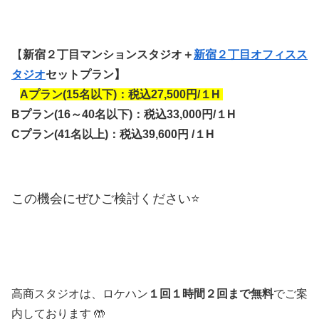
【
新宿２丁目マンションスタジオ＋
新宿２丁目オフィスス
タジオ
セットプラン】
A
プラン(15名以下)：税込27,500円/１H
B
プラン(16～40名以下)：税込33,000円/１H
Cプラン(41名以上)：税込39,600円
/
１H
この機会にぜひご検討ください⭐
高商スタジオは、ロケハン
１回１時間２回まで無料
でご案
内しております 🤲