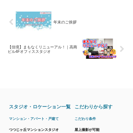
年末のご挨拶
【佳境】まもなくリニューアル！｜高商
ビル4Fオフィススタジオ
スタジオ・ロケーション一覧
こだわりから探す
マンション・アパート・戸建て
こだわり条件
つつじヶ丘マンションスタジオ
屋上撮影が可能