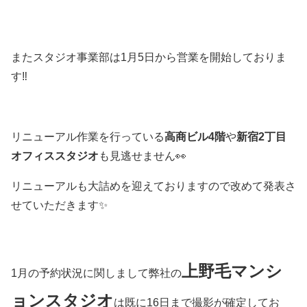
またスタジオ事業部は1月5日から営業を開始しておりま
す‼️
リニューアル作業を行っている
高商ビル4階
や
新宿2丁目
オフィススタジオ
も見逃せません👀
リニューアルも大詰めを迎えておりますので改めて発表さ
せていただきます✨
上野毛マンシ
1月の予約状況に関しまして弊社の
ョンスタジオ
は既に16日まで撮影が確定してお