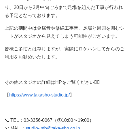
り、20日から2月中旬ごろまで足場を組んだ工事が行われ
る予定となっております。
上記の期間中は金属音や修繕工事音、足場と周囲を囲むシ
ートがスタジオから見えてしまう可能性がございます。
皆様ご多忙とは存じますが、実際にロケハンしてからのご
利用をお勧めいたします。
その他スタジオの詳細はHPをご覧ください💁‍♀️
【
https://www.takasho-studio.jp/
】
📞 TEL：03-3356-0067（🕙10:00〜19:00）
📧 MAIL：
studio-info@taka-sho.co.jp