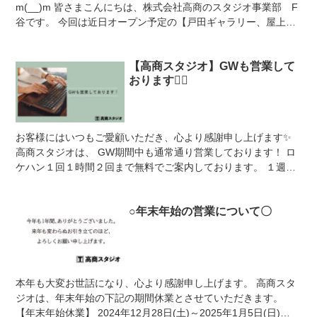
m(__)m 皆さまこんにちは、株式会社高商のスタジオ事業部 F
谷です。 今回は近日オープン予定の【戸田ギャラリー、屋上
(仮)】をご紹介いたします！ 4...
【高商スタジオ】GWも営業して
おります💁‍♀️
お客様にはいつもご愛顧いただき、心より感謝申し上げます✨
高商スタジオは、 GW期間中も通常通り営業しております！ ロ
ケハン１回１時間２回まで無料でご案内しております。 １週間
前までのキープ(仮予約)...
○年末年始の営業について〇
本年も大変お世話になり、心より感謝申し上げます。 高商スタ
ジオは、年末年始の下記の期間休業とさせていただきます。
【年末年始休業】 2024年12月28日(土)～2025年1月5日(日)