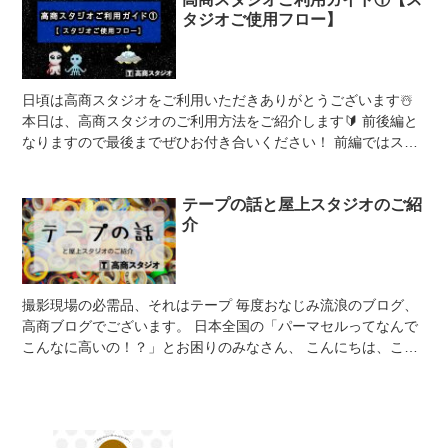
タジオご使用フロー】
日頃は高商スタジオをご利用いただきありがとうございます☃️
本日は、高商スタジオのご利用方法をご紹介します🔰 前後編と
なりますので最後までぜひお付き合いください！ 前編ではスタ
ジオのお問い合わせから撮影当日...
テープの話と屋上スタジオのご紹
介
撮影現場の必需品、それはテープ 毎度おなじみ流浪のブログ、
高商ブログでございます。 日本全国の「パーマセルってなんで
こんなに高いの！？」とお困りのみなさん、 こんにちは、こん
ばんは、暑い中お疲れ様です。 「テープは会社の経費...