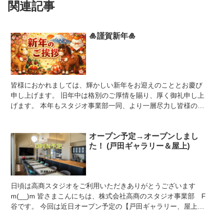
関連記事
🎍謹賀新年🎍
皆様におかれましては、輝かしい新年をお迎えのこととお慶び
申し上げます。 旧年中は格別のご厚情を賜り、厚く御礼申し上
げます。 本年もスタジオ事業部一同、より一層尽力し皆様の期
待に応えられるよう努めてまいりま...
オープン予定→オープンしまし
た！ (戸田ギャラリー＆屋上)
日頃は高商スタジオをご利用いただきありがとうございます
m(__)m 皆さまこんにちは、株式会社高商のスタジオ事業部 F
谷です。 今回は近日オープン予定の【戸田ギャラリー、屋上
(仮)】をご紹介いたします！ 4...