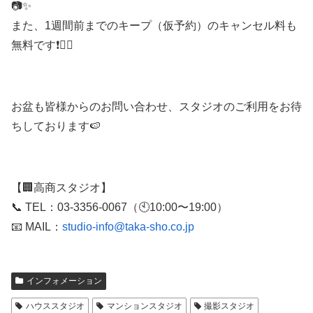
📷✨
また、1週間前までのキープ（仮予約）のキャンセル料も
無料です❗️🙆‍♀️
お盆も皆様からのお問い合わせ、スタジオのご利用をお待
ちしております🍉
【🏢高商スタジオ】
📞 TEL：03-3356-0067（🕙10:00〜19:00）
📧 MAIL：
studio-info@taka-sho.co.jp
インフォメーション
ハウススタジオ
マンションスタジオ
撮影スタジオ